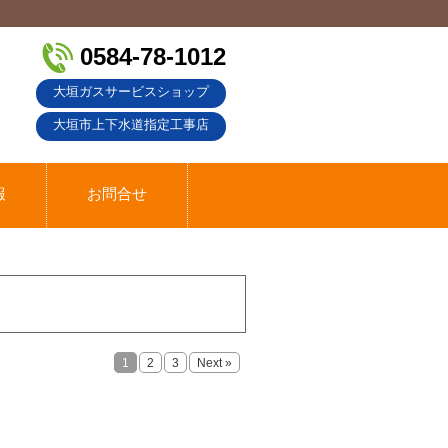
0584-78-1012
大垣ガスサービスショップ
大垣市上下水道指定工事店
報
お問合せ
1
2
3
Next »