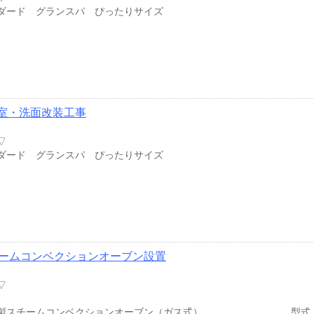
ダード グランスパ ぴったりサイズ
室・洗面改装工事
▽
ダード グランスパ ぴったりサイズ
ームコンベクションオーブン設置
▽
製スチームコンベクションオーブン（ガス式） 型式：iCombi P