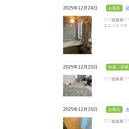
2025年12月24日
お風呂
▽▽改装前▽
ユニットバス 1
2025年12月23日
外装・外構
▽▽改装前▽
2025年12月15日
お風呂
▽▽改装前▽