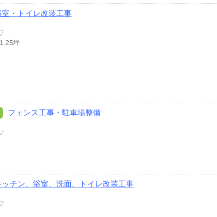
浴室・トイレ改装工事
▽
.25坪
フェンス工事・駐車場整備
▽
キッチン、浴室、洗面、トイレ改装工事
▽