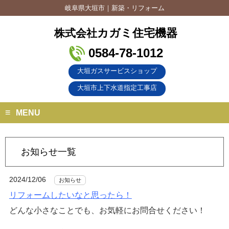
岐阜県大垣市｜新築・リフォーム
カガミ住宅機器
株式会社
0584-78-1012
大垣ガスサービスショップ
大垣市上下水道指定工事店
MENU
お知らせ一覧
2024/12/06
お知らせ
リフォームしたいなと思ったら！
どんな小さなことでも、お気軽にお問合せください！